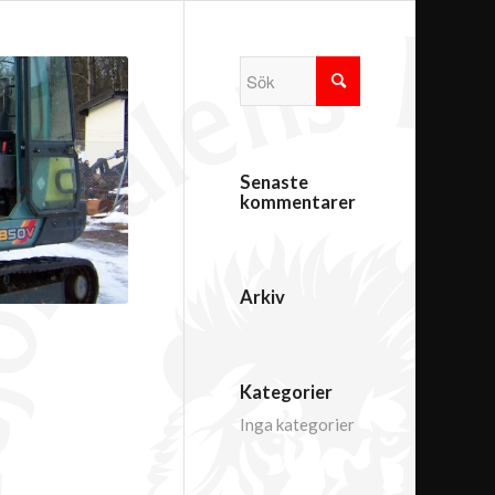
Senaste
kommentarer
Arkiv
Kategorier
Inga kategorier