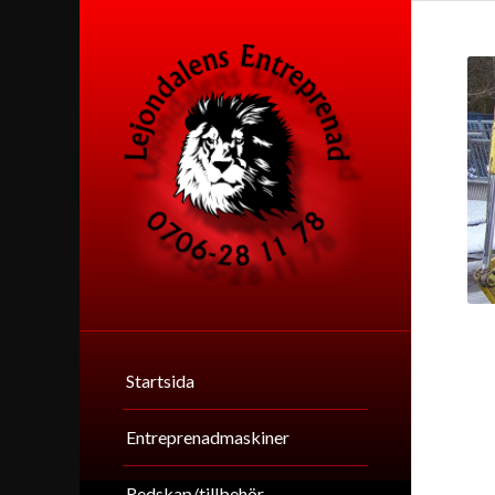
Startsida
Entreprenadmaskiner
Redskap/tillbehör