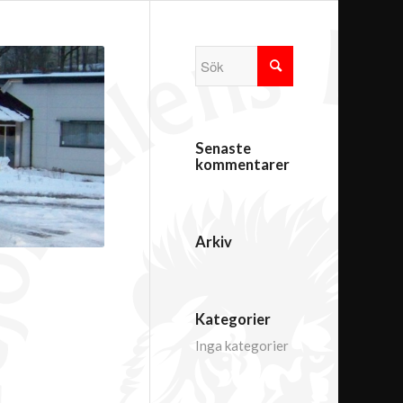
Senaste
kommentarer
Arkiv
Kategorier
Inga kategorier