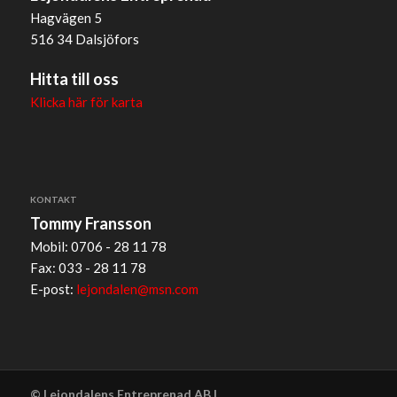
Hagvägen 5
516 34 Dalsjöfors
Hitta till oss
Klicka här för karta
KONTAKT
Tommy Fransson
Mobil: 0706 - 28 11 78
Fax: 033 - 28 11 78
E-post:
lejondalen@msn.com
© Lejondalens Entreprenad AB |