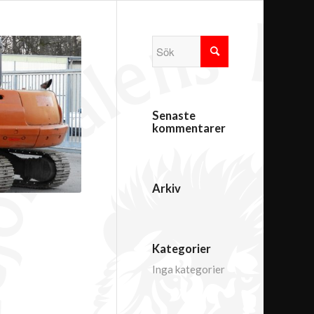
Senaste
kommentarer
Arkiv
Kategorier
Inga kategorier