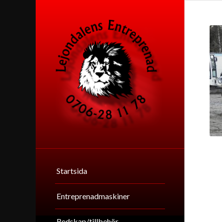
Startsida
Entreprenadmaskiner
Redskap/tillbehör