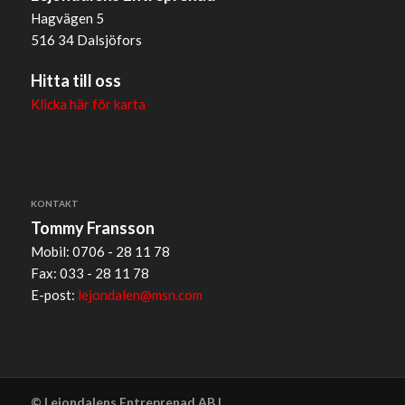
Hagvägen 5
516 34 Dalsjöfors
Hitta till oss
Klicka här för karta
KONTAKT
Tommy Fransson
Mobil: 0706 - 28 11 78
Fax: 033 - 28 11 78
E-post:
lejondalen@msn.com
© Lejondalens Entreprenad AB |