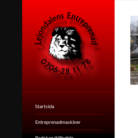
Startsida
Entreprenadmaskiner
Redskap/tillbehör