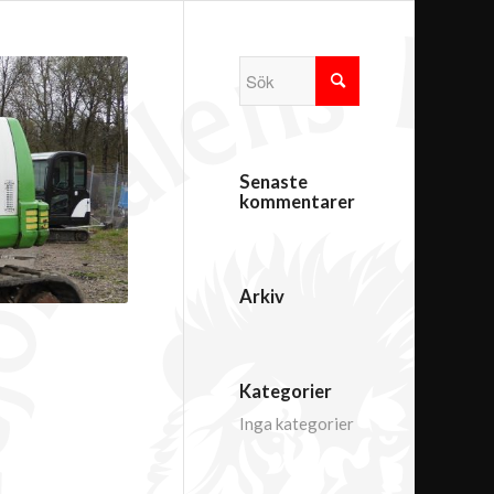
Senaste
kommentarer
Arkiv
Kategorier
Inga kategorier