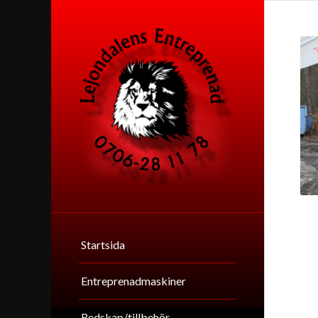
Startsida
Entreprenadmaskiner
Redskap/tillbehör