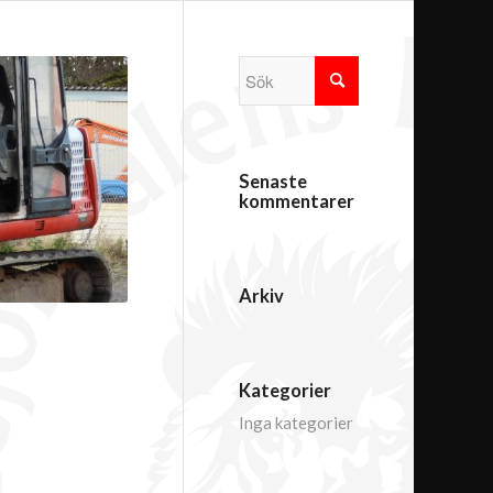
Senaste
kommentarer
Arkiv
Kategorier
Inga kategorier