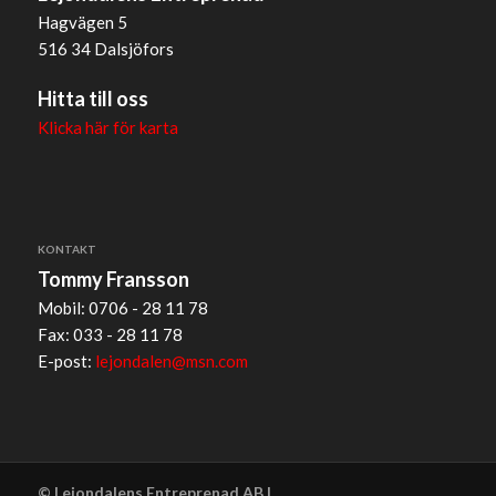
Hagvägen 5
516 34 Dalsjöfors
Hitta till oss
Klicka här för karta
KONTAKT
Tommy Fransson
Mobil: 0706 - 28 11 78
Fax: 033 - 28 11 78
E-post:
lejondalen@msn.com
© Lejondalens Entreprenad AB |