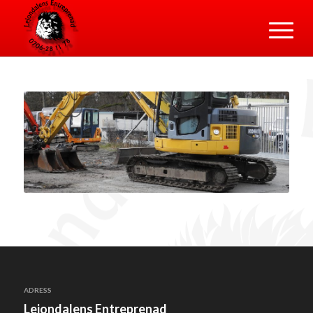
ADRESS
Lejondalens Entreprenad