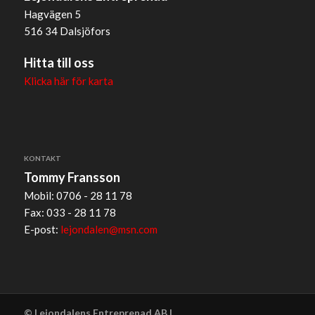
Hagvägen 5
516 34 Dalsjöfors
Hitta till oss
Klicka här för karta
KONTAKT
Tommy Fransson
Mobil: 0706 - 28 11 78
Fax: 033 - 28 11 78
E-post:
lejondalen@msn.com
© Lejondalens Entreprenad AB |