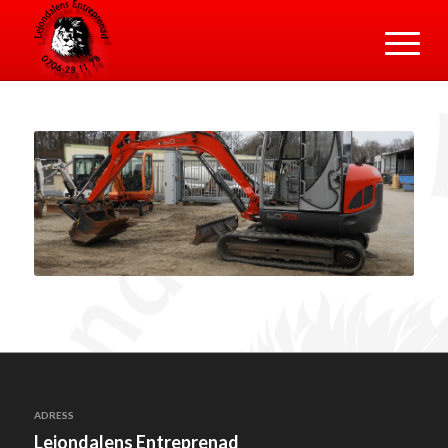
ADRESS
Lejondalens Entreprenad