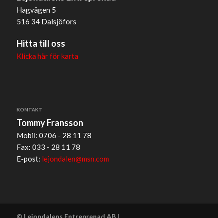
Hagvägen 5
516 34 Dalsjöfors
Hitta till oss
Klicka här för karta
KONTAKT
Tommy Fransson
Mobil: 0706 - 28 11 78
Fax: 033 - 28 11 78
E-post:
lejondalen@msn.com
© Lejondalens Entreprenad AB |