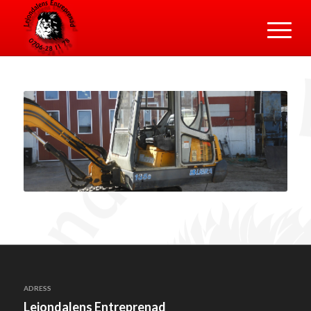
ADRESS
Lejondalens Entreprenad