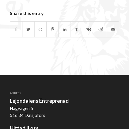
Share this entry
ADRESS
Lejondalens Entreprenad
Hagvägen 5
516 34 Dalsjöfors
Hitta till oss