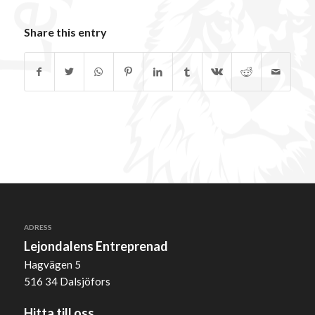
Share this entry
ADRESS
Lejondalens Entreprenad
Hagvägen 5
516 34 Dalsjöfors
Hitta till oss