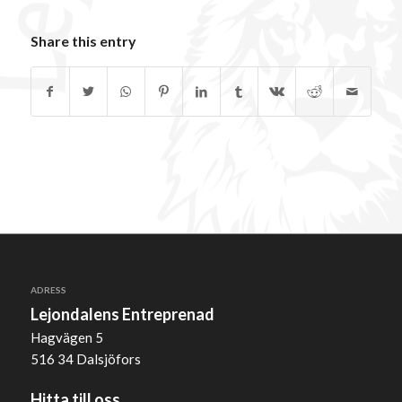
Share this entry
ADRESS
Lejondalens Entreprenad
Hagvägen 5
516 34 Dalsjöfors
Hitta till oss