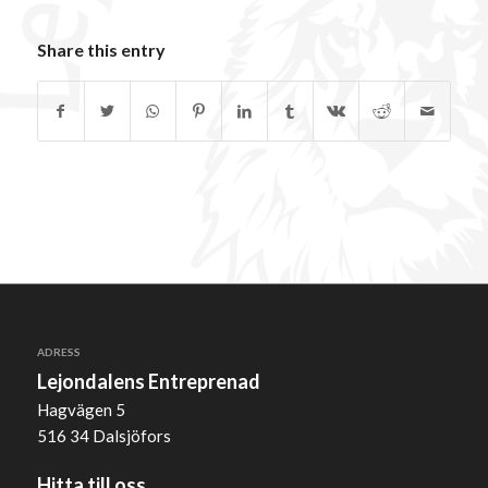
Share this entry
ADRESS
Lejondalens Entreprenad
Hagvägen 5
516 34 Dalsjöfors
Hitta till oss