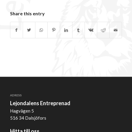
Share this entry
ADRESS
Lejondalens Entreprenad
Hagvägen 5
516 34 Dalsjöfors
Hitta till oss