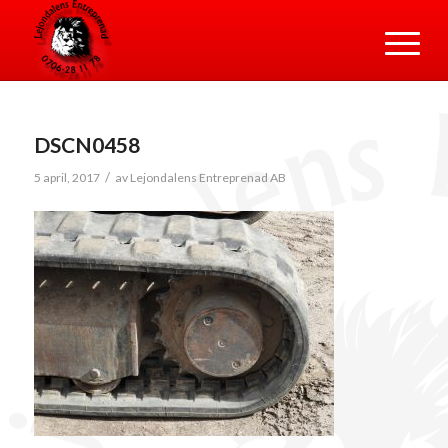
DSCN0458
/
5 april, 2017
av
Lejondalens Entreprenad AB