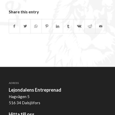
Share this entry
ADRESS
Lejondalens Entreprenad
Hagvägen 5
516 34 Dalsjöfors
Hitta till oss