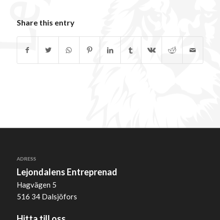
Share this entry
ADRESS
Lejondalens Entreprenad
Hagvägen 5
516 34 Dalsjöfors
Hitta till oss