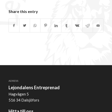
Share this entry
ADRESS
Lejondalens Entreprenad
Hagvägen 5
516 34 Dalsjöfors
Hitta till oss