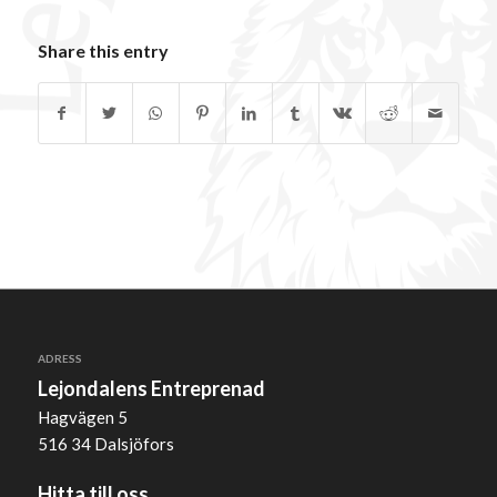
Share this entry
ADRESS
Lejondalens Entreprenad
Hagvägen 5
516 34 Dalsjöfors
Hitta till oss