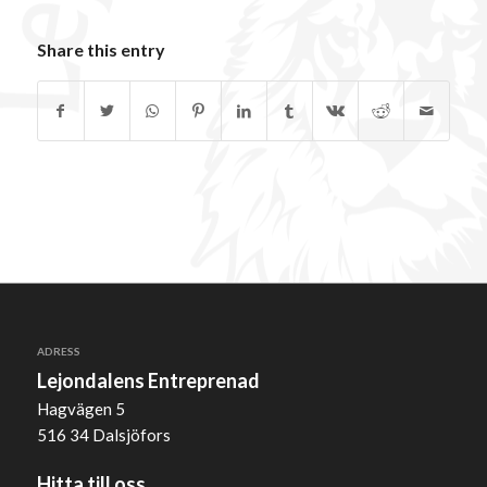
Share this entry
ADRESS
Lejondalens Entreprenad
Hagvägen 5
516 34 Dalsjöfors
Hitta till oss