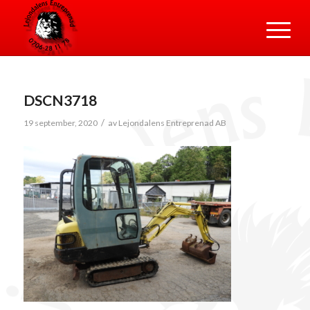
DSCN3718
/
19 september, 2020
av
Lejondalens Entreprenad AB