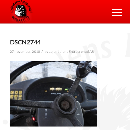
DSCN2744
/
27 november, 2018
av
Lejondalens Entreprenad AB