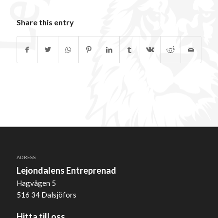
Share this entry
ADRESS
Lejondalens Entreprenad
Hagvägen 5
516 34 Dalsjöfors
Hitta till oss