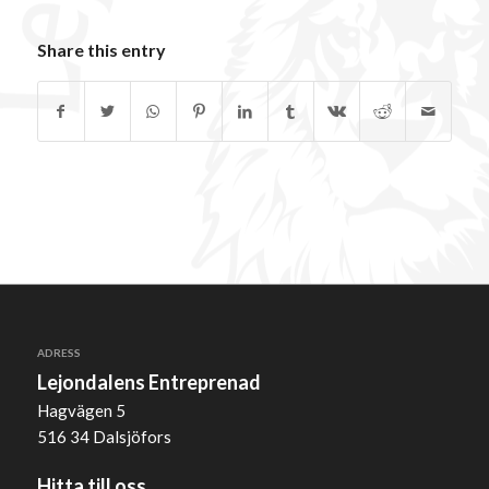
Share this entry
ADRESS
Lejondalens Entreprenad
Hagvägen 5
516 34 Dalsjöfors
Hitta till oss