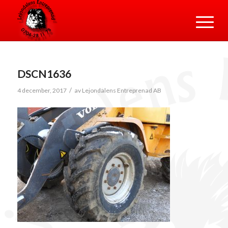
DSCN1636
/
4 december, 2017
av
Lejondalens Entreprenad AB