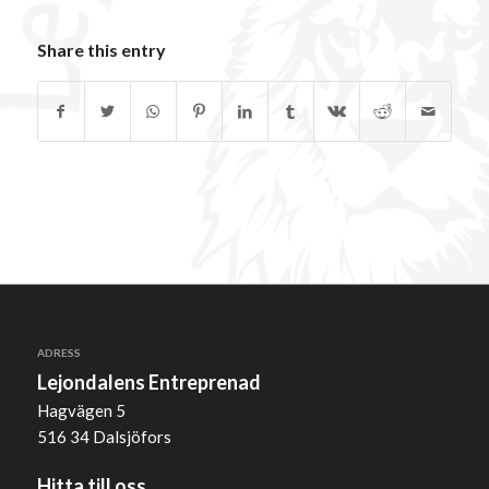
Share this entry
ADRESS
Lejondalens Entreprenad
Hagvägen 5
516 34 Dalsjöfors
Hitta till oss