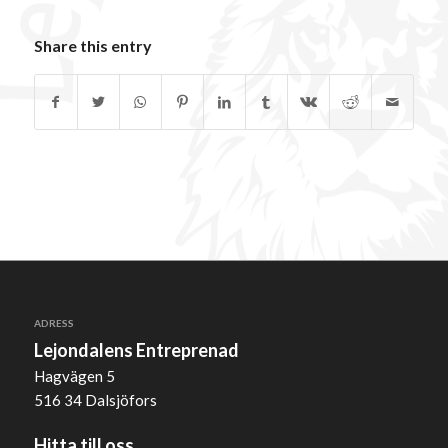
Share this entry
ADRESS
Lejondalens Entreprenad
Hagvägen 5
516 34 Dalsjöfors
Hitta till oss