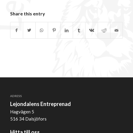
Share this entry
ADRESS
Lejondalens Entreprenad
Hagvägen 5
516 34 Dalsjöfors
Hitta till oss