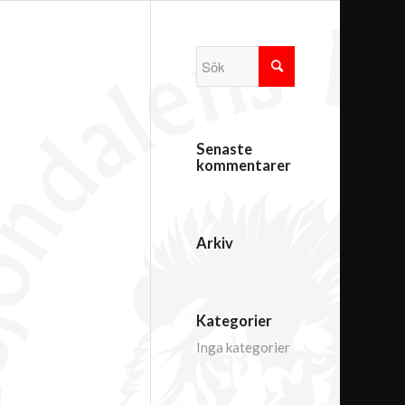
Senaste
kommentarer
Arkiv
Kategorier
Inga kategorier