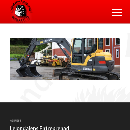
ADRESS
Lejondalens Entreprenad