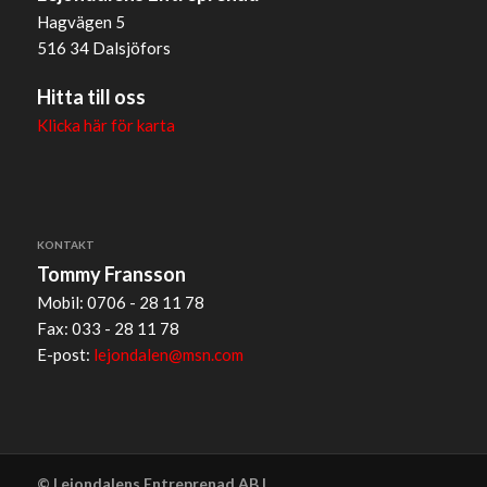
Hagvägen 5
516 34 Dalsjöfors
Hitta till oss
Klicka här för karta
KONTAKT
Tommy Fransson
Mobil: 0706 - 28 11 78
Fax: 033 - 28 11 78
E-post:
lejondalen@msn.com
© Lejondalens Entreprenad AB |