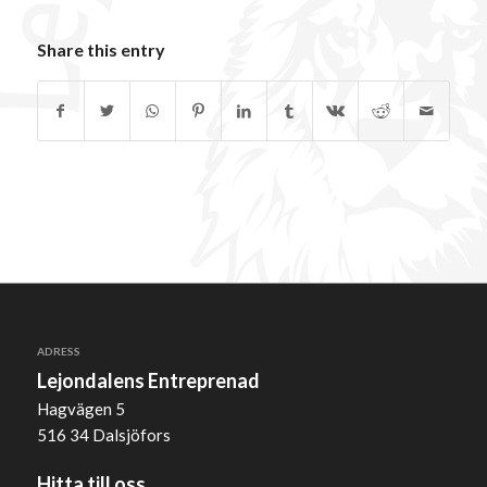
Share this entry
ADRESS
Lejondalens Entreprenad
Hagvägen 5
516 34 Dalsjöfors
Hitta till oss