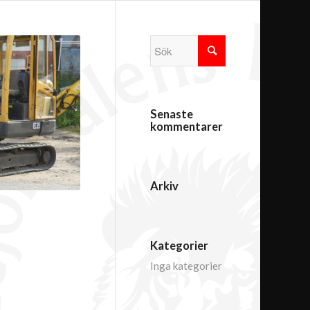
Senaste
kommentarer
Arkiv
Kategorier
Inga kategorier