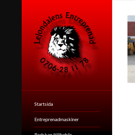
Startsida
Entreprenadmaskiner
Redskap/tillbehör