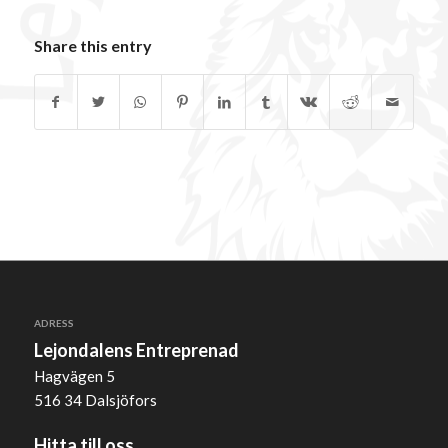
Share this entry
ADRESS
Lejondalens Entreprenad
Hagvägen 5
516 34 Dalsjöfors
Hitta till oss