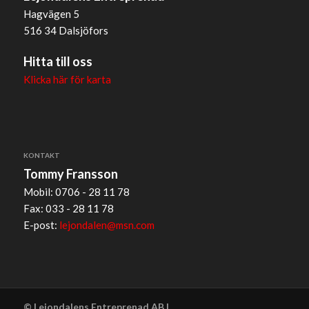
Hagvägen 5
516 34 Dalsjöfors
Hitta till oss
Klicka här för karta
KONTAKT
Tommy Fransson
Mobil: 0706 - 28 11 78
Fax: 033 - 28 11 78
E-post:
lejondalen@msn.com
© Lejondalens Entreprenad AB |