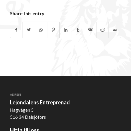
Share this entry
ADRESS
Lejondalens Entreprenad
Hagvägen 5
516 34 Dalsjöfors
Hitta till oss