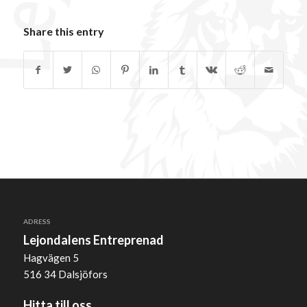
Share this entry
ADRESS
Lejondalens Entreprenad
Hagvägen 5
516 34 Dalsjöfors
Hitta till oss