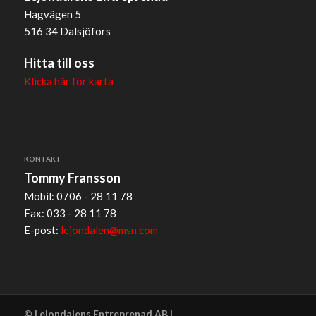
Hagvägen 5
516 34 Dalsjöfors
Hitta till oss
Klicka här för karta
KONTAKT
Tommy Fransson
Mobil: 0706 - 28 11 78
Fax: 033 - 28 11 78
E-post:
lejondalen@msn.com
© Lejondalens Entreprenad AB |