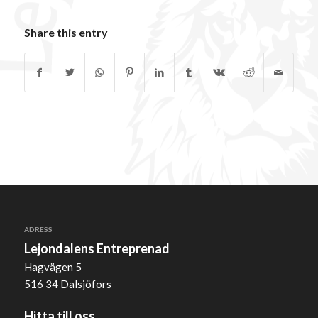
Share this entry
ADRESS
Lejondalens Entreprenad
Hagvägen 5
516 34 Dalsjöfors
Hitta till oss