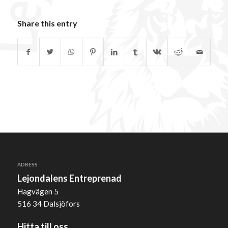
Share this entry
ADRESS
Lejondalens Entreprenad
Hagvägen 5
516 34 Dalsjöfors
Hitta till oss