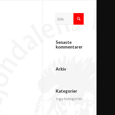
Senaste
kommentarer
Arkiv
Kategorier
Inga kategorier