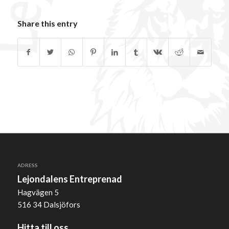
Share this entry
ADRESS
Lejondalens Entreprenad
Hagvägen 5
516 34 Dalsjöfors
Hitta till oss