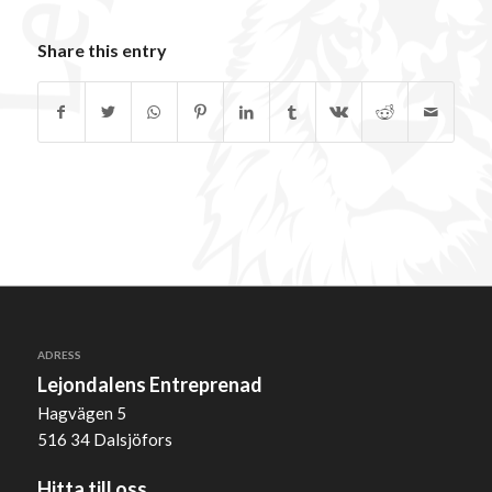
Share this entry
ADRESS
Lejondalens Entreprenad
Hagvägen 5
516 34 Dalsjöfors
Hitta till oss