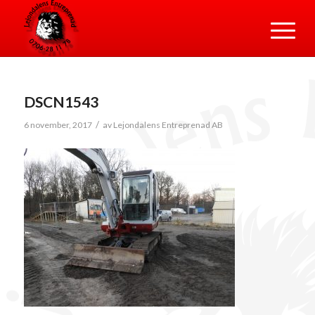
DSCN1543
/
6 november, 2017
av
Lejondalens Entreprenad AB