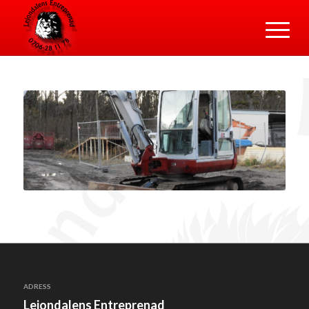
ADRESS
Lejondalens Entreprenad