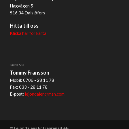
Hagvägen 5
516 34 Dalsjöfors
Hitta till oss
Klicka här för karta
KONTAKT
Tommy Fransson
Mobil: 0706 - 28 11 78
Fax: 033 - 28 11 78
E-post:
lejondalen@msn.com
© Lejondalens Entreprenad AB |