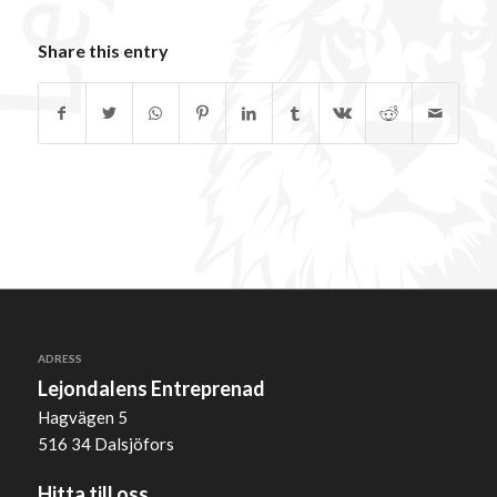
Share this entry
ADRESS
Lejondalens Entreprenad
Hagvägen 5
516 34 Dalsjöfors
Hitta till oss