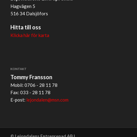
Hagvägen 5
516 34 Dalsjöfors
Hitta till oss
Klicka här för karta
KONTAKT
Tommy Fransson
Mobil: 0706 - 28 11 78
Fax: 033 - 28 11 78
E-post:
lejondalen@msn.com
© Lejondalens Entreprenad AB |