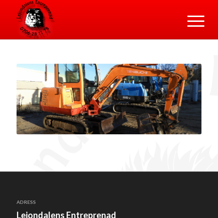
ADRESS
Lejondalens Entreprenad