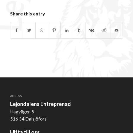
Share this entry
ADRESS
Lejondalens Entreprenad
Hagvägen 5
516 34 Dalsjöfors
Hitta till oss