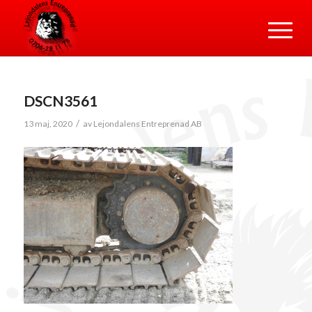
DSCN3561
/
13 maj, 2020
av
Lejondalens Entreprenad AB