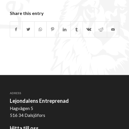
Share this entry
ADRESS
Lejondalens Entreprenad
Hagvägen 5
516 34 Dalsjöfors
Hitta till oss