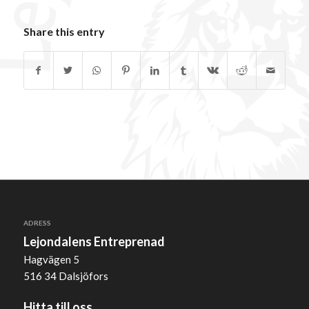
Share this entry
ADRESS
Lejondalens Entreprenad
Hagvägen 5
516 34 Dalsjöfors
Hitta till oss