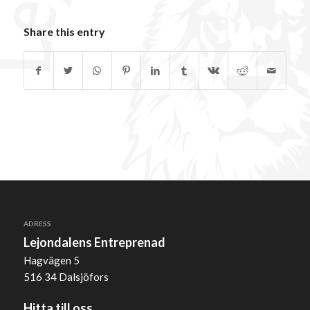
Share this entry
ADRESS
Lejondalens Entreprenad
Hagvägen 5
516 34 Dalsjöfors
Hitta till oss