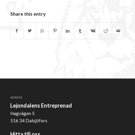
Share this entry
ADRESS
Lejondalens Entreprenad
Hagvägen 5
516 34 Dalsjöfors
Hitta till oss