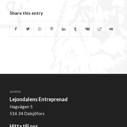
Share this entry
ADRESS
Lejondalens Entreprenad
Hagvägen 5
516 34 Dalsjöfors
Hitta till oss