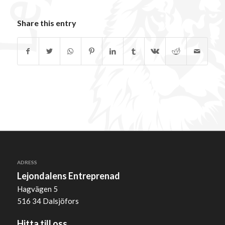
Share this entry
ADRESS
Lejondalens Entreprenad
Hagvägen 5
516 34 Dalsjöfors
Hitta till oss