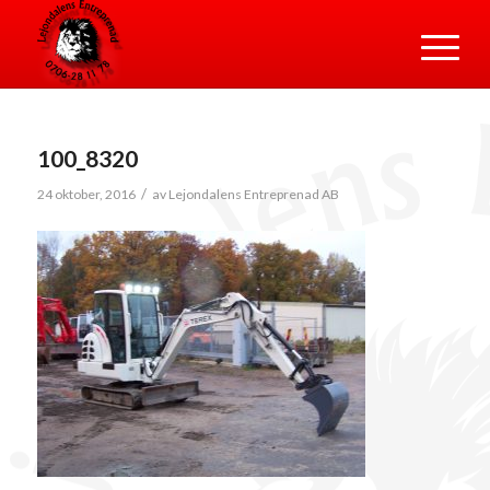
100_8320
/
24 oktober, 2016
av
Lejondalens Entreprenad AB